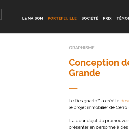
La MAISON
PORTEFEUILLE
SOCIÉTÉ
PRIX
TÉMO
GRAPHISME
Conception de
Grande
Le Designarte™ a créé le
des
le projet immobilier de Cerro
Il a pour objet de promouvoir
présenter en personne à des 