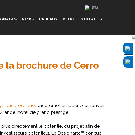
IGNAGES
NEWS
CADEAUX
BLOG
CONTACTS
 la brochure de Cerro
ign de brochures,
de promotion pour promouvoir
 Grande, hôtel de grand prestige.
 plus directement le potentiel du projet afin de
investisseurs potentiels. Le Designarte™ conçue