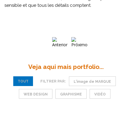
sensible et que tous les détails comptent.
Veja aqui mais portfolio...
FILTRER PAR:
TOUT
L'image de MARQUE
WEB DESIGN
GRAPHISME
VIDÉO