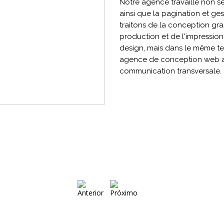
Notre agence travaille non seu
ainsi que la pagination et ge
traitons de la conception gra
production et de l'impressi
design, mais dans le même t
agence de conception web av
communication transversale.