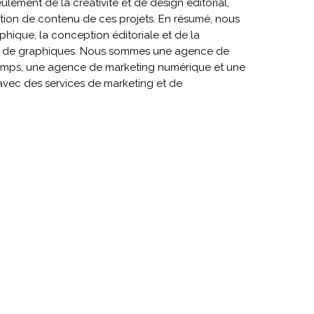
lement de la créativité et de design éditorial,
stion de contenu de ces projets. En résumé, nous
phique, la conception éditoriale et de la
on de graphiques. Nous sommes une agence de
emps, une agence de marketing numérique et une
ec des services de marketing et de