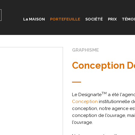
La MAISON
PORTEFEUILLE
SOCIÉTÉ
PRIX
TÉMO
GRAPHISME
Conception De
TM
Le Designarte
a été l'agen
Conception
institutionnelle d
conception, notre agence est
conception de l'ouvrage, mai
l'ouvrage.