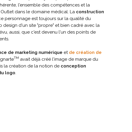
érente, l'ensemble des compétences et la
Outlet dans le domaine médical. La
construction
e personnage est toujours sur la qualité du
web design d'un site "propre" et bien cadré avec la
prévu, aussi, que c'est devenu l'un des points de
ents.
ce de marketing numérique
et
de création de
TM
signarte
avait déjà créé l'image de marque du
 la création de la notion de
conception
du logo
.