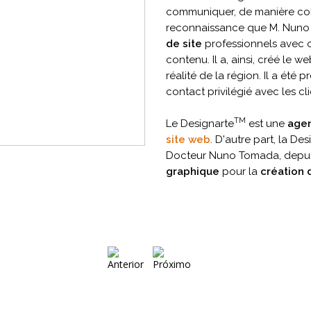
communiquer, de manière coh
reconnaissance que M. Nuno 
de site
professionnels avec c
contenu. Il a, ainsi, créé le 
réalité de la région. Il a été 
contact privilégié avec les cli
TM
Le Designarte
est une
agen
site web
. D'autre part, la De
Docteur Nuno Tomada, depuis
graphique
pour la
création 