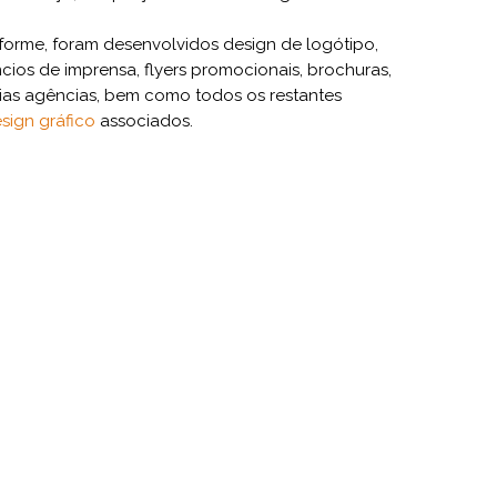
forme, foram desenvolvidos design de logótipo,
úncios de imprensa, flyers promocionais, brochuras,
ias agências, bem como todos os restantes
sign gráfico
associados.