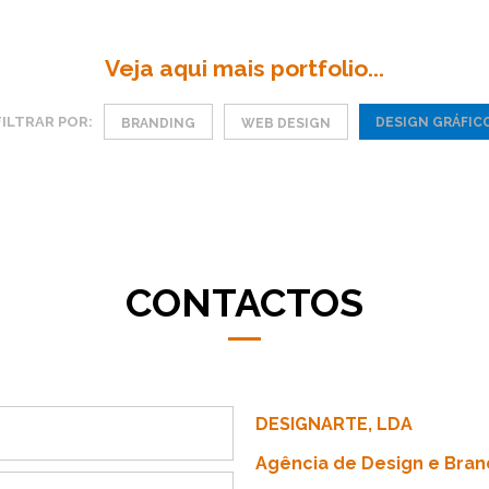
Veja aqui mais portfolio...
FILTRAR POR:
DESIGN GRÁFIC
BRANDING
WEB DESIGN
CONTACTOS
DESIGNARTE, LDA
Agência de Design e Bran