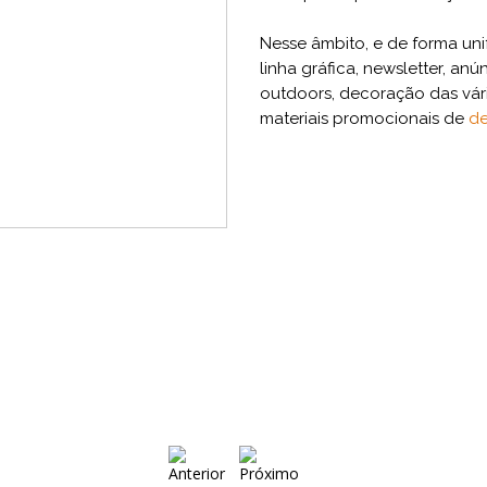
Nesse âmbito, e de forma uni
linha gráfica, newsletter, an
outdoors, decoração das vár
materiais promocionais de
de