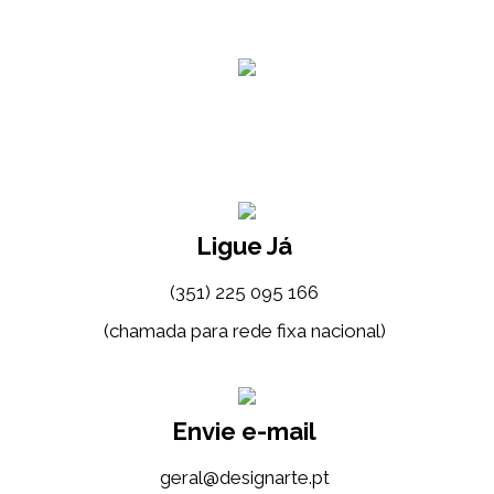
Ligue Já
(351) 225 095 166
(chamada para rede fixa nacional)
Envie e-mail
tp.etrangised@lareg