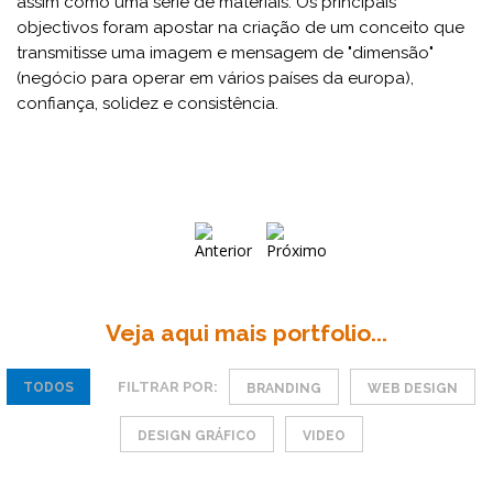
assim como uma série de materiais. Os principais
objectivos foram apostar na criação de um conceito que
transmitisse uma imagem e mensagem de "dimensão"
(negócio para operar em vários países da europa),
confiança, solidez e consistência.
Veja aqui mais portfolio...
FILTRAR POR:
TODOS
BRANDING
WEB DESIGN
DESIGN GRÁFICO
VIDEO