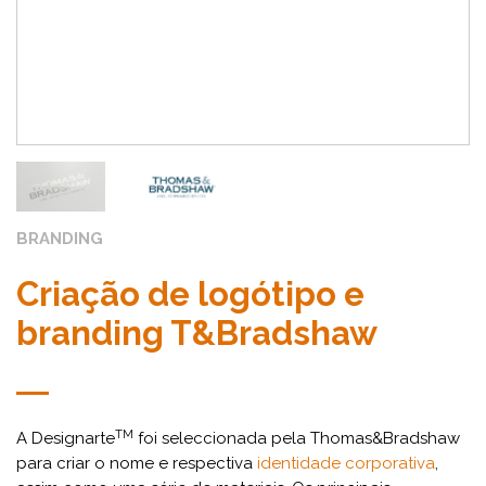
BRANDING
Criação de logótipo e
branding T&Bradshaw
TM
A Designarte
foi seleccionada pela Thomas&Bradshaw
para criar o nome e respectiva
identidade corporativa
,