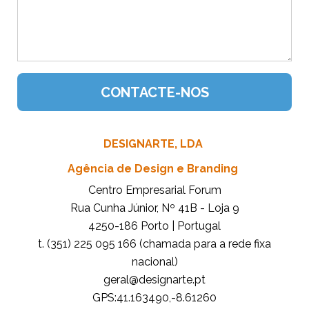
DESIGNARTE, LDA
Agência de Design e Branding
Centro Empresarial Forum
Rua Cunha Júnior, Nº 41B - Loja 9
4250-186 Porto | Portugal
t. (351) 225 095 166 (chamada para a rede fixa
nacional)
tp.etrangised@lareg
GPS:41.163490,-8.61260