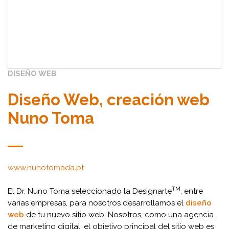
DISEÑO WEB
Diseño Web, creación web
Nuno Toma
www.nunotomada.pt
TM
El Dr. Nuno Toma seleccionado la Designarte
, entre
varias empresas, para nosotros desarrollamos el
diseño
web
de tu nuevo sitio web. Nosotros, como una agencia
de marketing digital, el objetivo principal del sitio web es