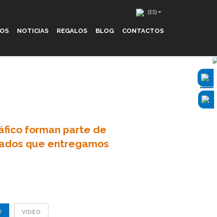
IOS
NOTICIAS
REGALOS
BLOG
CONTACTOS
ráfico forman parte de
ultados que entregamos
O
VIDEO