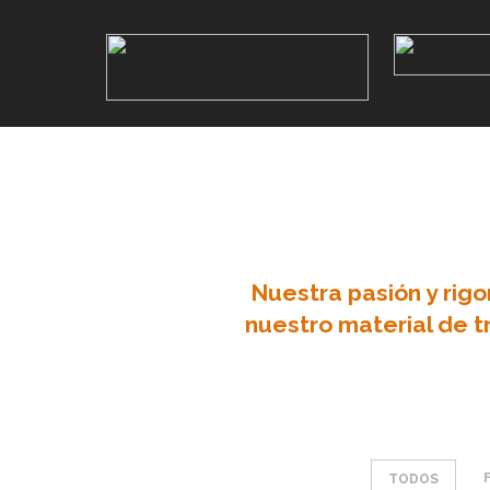
Nuestra pasión y rigo
nuestro material de t
TODOS