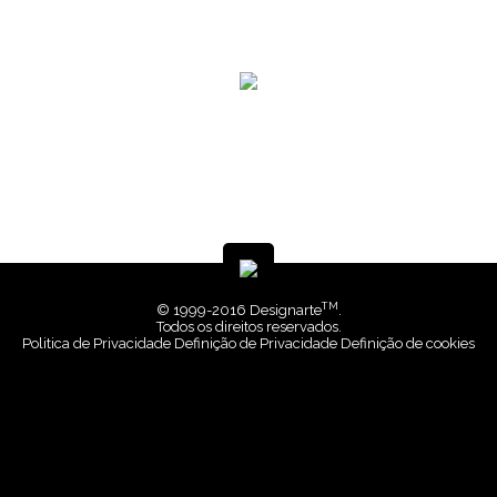
TM
© 1999-2016 Designarte
.
Todos os direitos reservados.
Politica de Privacidade
Definição de Privacidade
Definição de cookies