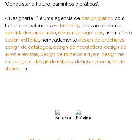
"Conquistar o Futuro, caminhos e práticas".
TM
A Designarte
é uma agência de
design gráfico
com
fortes competências em
branding
, criação de nomes,
identidade corporativa
,
design de logótipos
, assim como
design editorial
, nomeadamente
design de brochuras
,
design de catálogos
,
design de newsletters
,
design de
livros e revistas
,
design de folhetos e flyers
,
design de
embalagem
,
design de rótulos
,
design e produção de
stands
, etc.