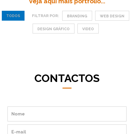
Veja aqui mais portfolio...
FILTRAR POR:
TODOS
BRANDING
WEB DESIGN
DESIGN GRÁFICO
VIDEO
CONTACTOS