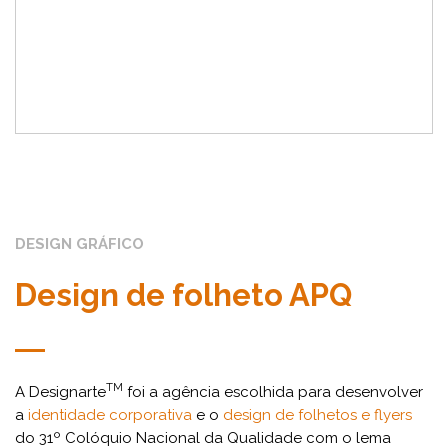
DESIGN GRÁFICO
Design de folheto APQ
TM
A Designarte
foi a agência escolhida para desenvolver
a
identidade corporativa
e o
design de folhetos e flyers
do 31º Colóquio Nacional da Qualidade com o lema