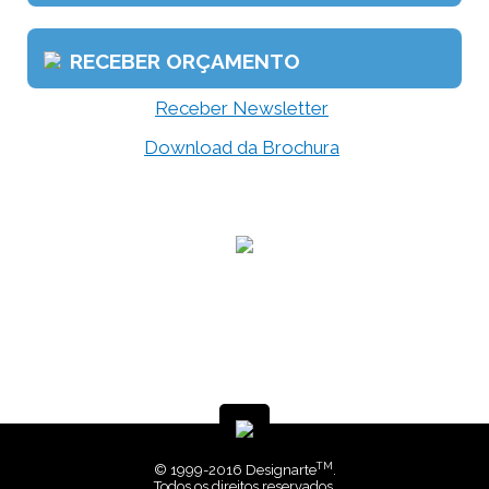
RECEBER ORÇAMENTO
Receber Newsletter
Download da Brochura
TM
© 1999-2016 Designarte
.
Todos os direitos reservados.