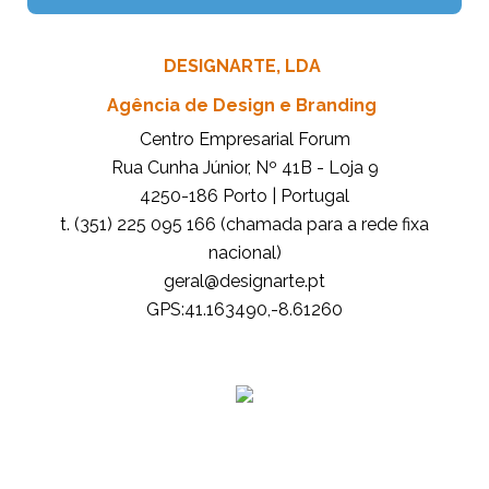
DESIGNARTE, LDA
Agência de Design e Branding
Centro Empresarial Forum
Rua Cunha Júnior, Nº 41B - Loja 9
4250-186 Porto | Portugal
t. (351) 225 095 166 (chamada para a rede fixa
nacional)
tp.etrangised@lareg
GPS:41.163490,-8.61260