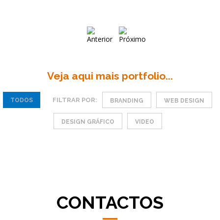
Veja aqui mais portfolio...
FILTRAR POR:
TODOS
BRANDING
WEB DESIGN
DESIGN GRÁFICO
VIDEO
CONTACTOS