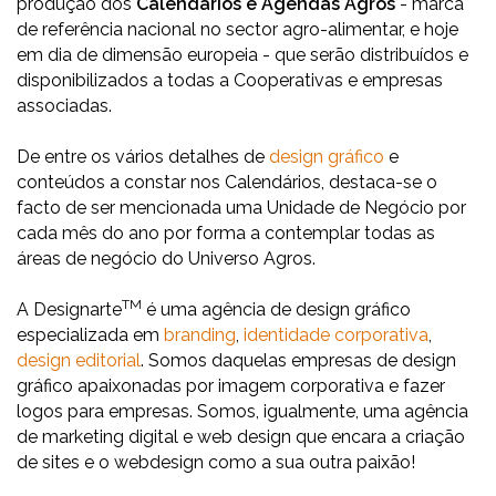
produção dos
Calendários e Agendas Agros
- marca
de referência nacional no sector agro-alimentar, e hoje
em dia de dimensão europeia - que serão distribuídos e
disponibilizados a todas a Cooperativas e empresas
associadas.
De entre os vários detalhes de
design gráfico
e
conteúdos a constar nos Calendários, destaca-se o
facto de ser mencionada uma Unidade de Negócio por
cada mês do ano por forma a contemplar todas as
áreas de negócio do Universo Agros.
TM
A Designarte
é uma agência de design gráfico
especializada em
branding
,
identidade corporativa
,
design editorial
. Somos daquelas empresas de design
gráfico apaixonadas por imagem corporativa e fazer
logos para empresas. Somos, igualmente, uma agência
de marketing digital e web design que encara a criação
de sites e o webdesign como a sua outra paixão!