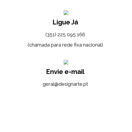
Ligue Já
(351) 225 095 166
(chamada para rede fixa nacional)
Envie e-mail
tp.etrangised@lareg