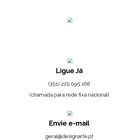
Ligue Já
(351) 225 095 166
(chamada para rede fixa nacional)
Envie e-mail
tp.etrangised@lareg