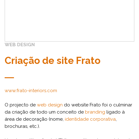
WEB DESIGN
Criação de site Frato
www.frato-interiors.com
O projecto de
web design
do website Frato foi o culminar
da criação de todo um conceito de
branding
ligado à
área de decoração (nome,
identidade corporativa
,
brochuras, etc.).