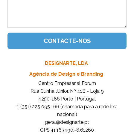
DESIGNARTE, LDA
Agência de Design e Branding
Centro Empresarial Forum
Rua Cunha Júnior, Nº 41B - Loja 9
4250-186 Porto | Portugal
t. (351) 225 095 166 (chamada para a rede fixa
nacional)
tp.etrangised@lareg
GPS:41.163490,-8.61260