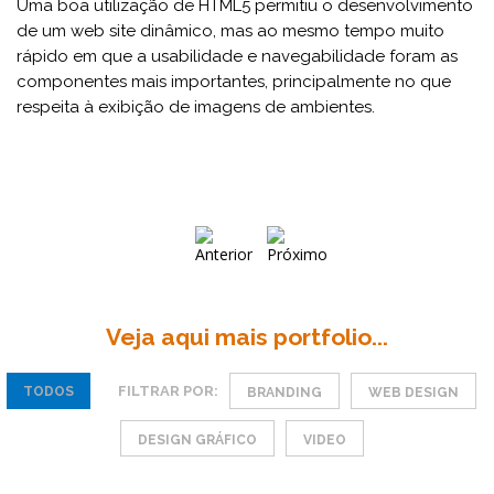
Uma boa utilização de HTML5 permitiu o desenvolvimento
de um web site dinâmico, mas ao mesmo tempo muito
rápido em que a usabilidade e navegabilidade foram as
componentes mais importantes, principalmente no que
respeita à exibição de imagens de ambientes.
Veja aqui mais portfolio...
FILTRAR POR:
TODOS
BRANDING
WEB DESIGN
DESIGN GRÁFICO
VIDEO