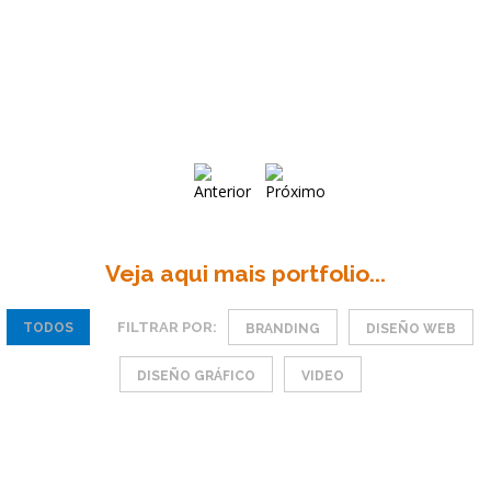
Veja aqui mais portfolio...
FILTRAR POR:
TODOS
BRANDING
DISEÑO WEB
DISEÑO GRÁFICO
VIDEO