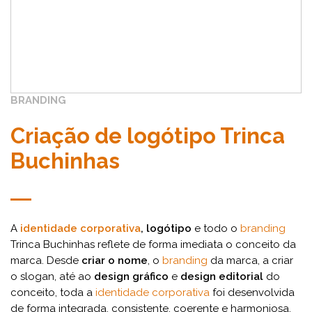
BRANDING
Criação de logótipo Trinca
Buchinhas
A
identidade corporativa
, logótipo
e todo o
branding
Trinca Buchinhas reflete de forma imediata o conceito da
marca. Desde
criar o nome
, o
branding
da marca, a criar
o slogan, até ao
design gráfico
e
design editorial
do
conceito, toda a
identidade corporativa
foi desenvolvida
de forma integrada, consistente, coerente e harmoniosa.