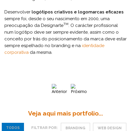
Desenvolver
logótipos criativos e logomarcas eficazes
sempre foi, desde o seu nascimento em 2000, uma
TM
preocupação da Designarte
. O carácter profissional
num logótipo deve ser sempre evidente, assim como o
conceito por trás do posicionamento da marca deve estar
sempre espelhado no branding e na
identidade
corporativa
da mesma.
Veja aqui mais portfolio...
FILTRAR POR:
TODOS
BRANDING
WEB DESIGN