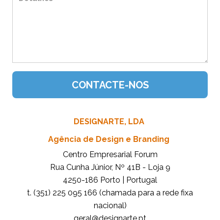
DESIGNARTE, LDA
Agência de Design e Branding
Centro Empresarial Forum
Rua Cunha Júnior, Nº 41B - Loja 9
4250-186 Porto | Portugal
t. (351) 225 095 166 (chamada para a rede fixa
nacional)
tp.etrangised@lareg