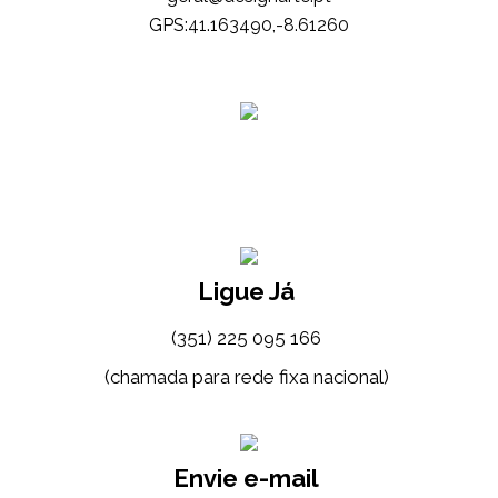
GPS:41.163490,-8.61260
Ligue Já
(351) 225 095 166
(chamada para rede fixa nacional)
Envie e-mail