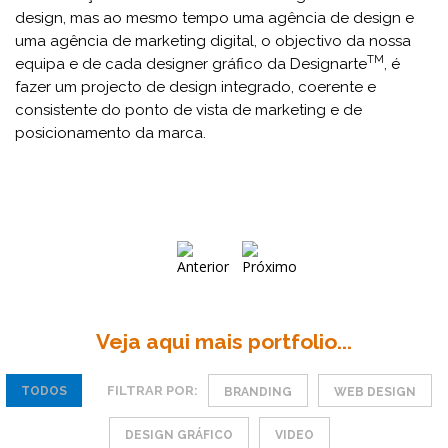
design, mas ao mesmo tempo uma agência de design e
uma agência de marketing digital, o objectivo da nossa
TM
equipa e de cada designer gráfico da Designarte
, é
fazer um projecto de design integrado, coerente e
consistente do ponto de vista de marketing e de
posicionamento da marca.
Veja aqui mais portfolio...
FILTRAR POR:
TODOS
BRANDING
WEB DESIGN
DESIGN GRÁFICO
VIDEO