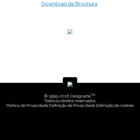
Download da Brochura
TM
© 1999-2016 Designarte
.
Todos os direitos reservados.
Politica de Privacidade
Definição de Privacidade
Definição de cookies