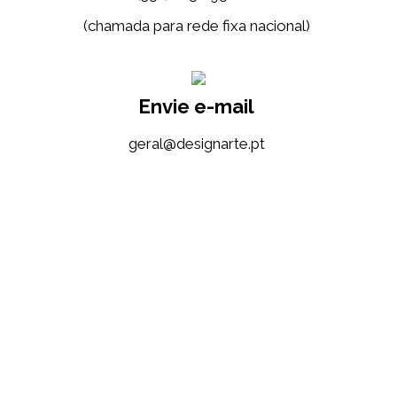
(chamada para rede fixa nacional)
Envie e-mail
tp.etrangised@lareg