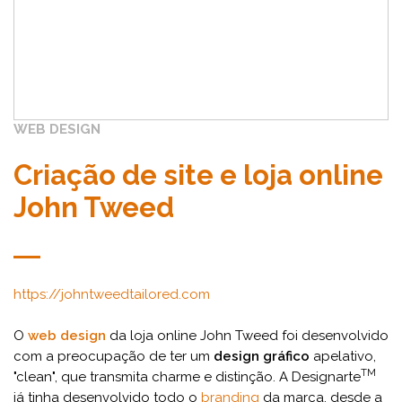
WEB DESIGN
Criação de site e loja online
John Tweed
https://johntweedtailored.com
O
web design
da loja online John Tweed foi desenvolvido
com a preocupação de ter um
design gráfico
apelativo,
TM
"clean", que transmita charme e distinção. A Designarte
já tinha desenvolvido todo o
branding
da marca, desde a