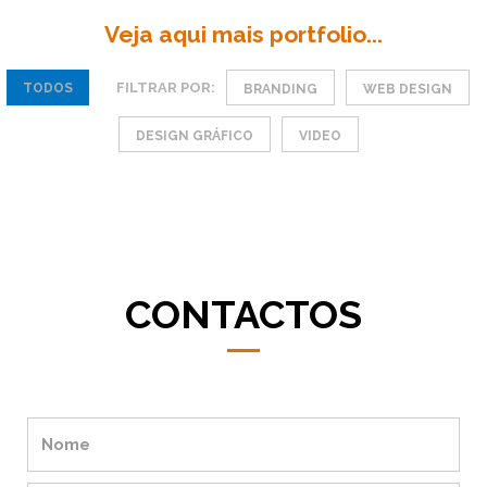
Veja aqui mais portfolio...
FILTRAR POR:
TODOS
BRANDING
WEB DESIGN
DESIGN GRÁFICO
VIDEO
CONTACTOS