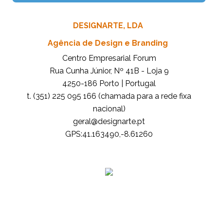
DESIGNARTE, LDA
Agência de Design e Branding
Centro Empresarial Forum
Rua Cunha Júnior, Nº 41B - Loja 9
4250-186 Porto | Portugal
t. (351) 225 095 166 (chamada para a rede fixa
nacional)
tp.etrangised@lareg
GPS:41.163490,-8.61260