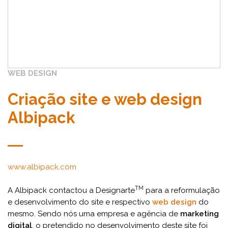
WEB DESIGN
Criação site e web design
Albipack
www.albipack.com
TM
A Albipack contactou a Designarte
para a reformulação
e desenvolvimento do site e respectivo
web design
do
mesmo. Sendo nós uma empresa e agência de
marketing
digital
, o pretendido no desenvolvimento deste site foi