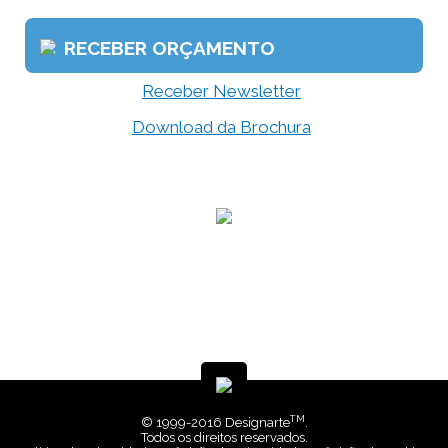
RECEBER ORÇAMENTO
Receber Newsletter
Download da Brochura
TM
© 1999-2016 Designarte
.
Todos os direitos reservados.