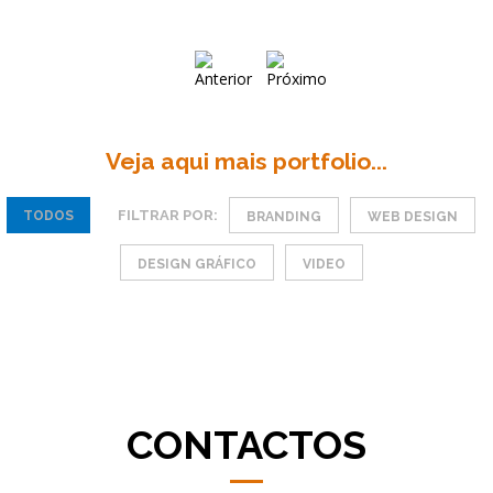
Veja aqui mais portfolio...
FILTRAR POR:
TODOS
BRANDING
WEB DESIGN
DESIGN GRÁFICO
VIDEO
CONTACTOS