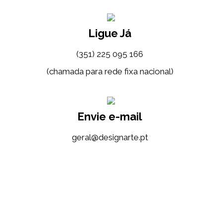
Ligue Já
(351) 225 095 166
(chamada para rede fixa nacional)
Envie e-mail
tp.etrangised@lareg