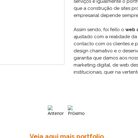
serviços e igualmente o port
que a construção de sites pro
empresarial depende sempre 
Assim sendo, foi feito o
web 
ajustado com a realidade da
contacto com os clientes e po
design chamativo e o desenv
garantia que damos aos nosso
marketing digital, de web de
institucionais, quer na verten
Veja aqui mais portfolio...