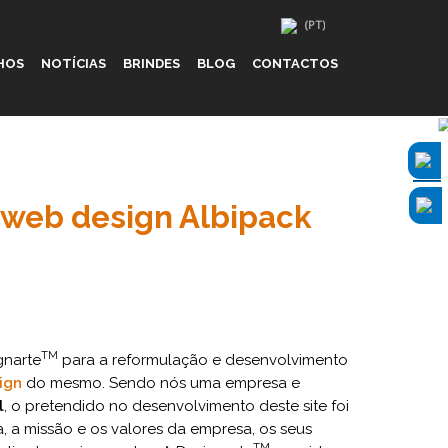
HOS
NOTÍCIAS
BRINDES
BLOG
CONTACTOS
e web design Albipack
TM
gnarte
para a reformulação e desenvolvimento
ign
do mesmo. Sendo nós uma empresa e
l
, o pretendido no desenvolvimento deste site foi
a, a missão e os valores da empresa, os seus
TM