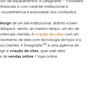
folio de equipamentos. A Designarte
considera
fissionais e com carácter institucional e
na pertinência e autoridade dos conteúdos.
design
de um site institucional, distinto e bem
 Albipack, sendo, ao mesmo tempo, um elo de
tenciais clientes. A
criação de sites
com um
olvimento de sites com tecnologia de topo é a
TM
s clientes. A Designarte
é uma agência de
sign e
criação de sites
, quer web sites
te de
vendas online
/ lojas online.