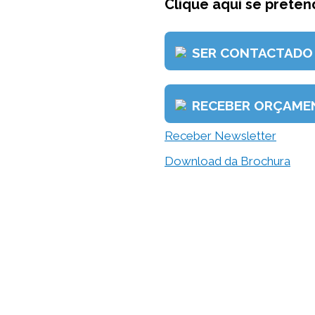
Clique aqui se pretend
SER CONTACTADO
RECEBER ORÇAME
Receber Newsletter
Download da Brochura