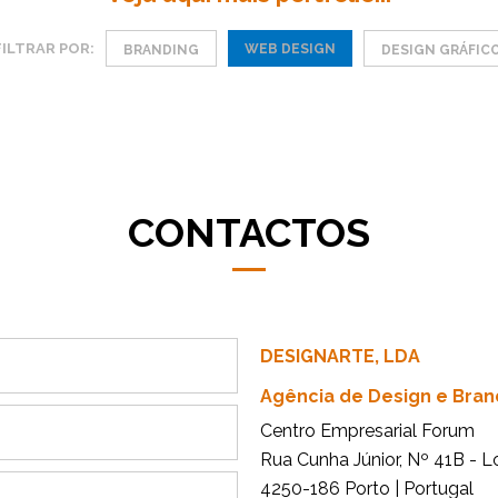
FILTRAR POR:
WEB DESIGN
BRANDING
DESIGN GRÁFIC
CONTACTOS
DESIGNARTE, LDA
Agência de Design e Bran
Centro Empresarial Forum
Rua Cunha Júnior, Nº 41B - L
4250-186 Porto | Portugal