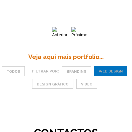
Veja aqui mais portfolio...
FILTRAR POR:
WEB DESIGN
TODOS
BRANDING
DESIGN GRÁFICO
VIDEO