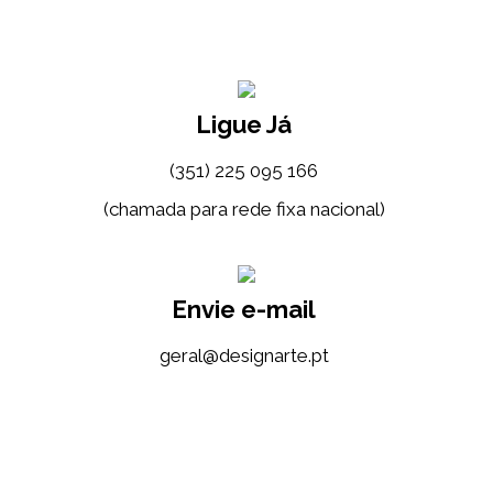
Ligue Já
(351) 225 095 166
(chamada para rede fixa nacional)
Envie e-mail
tp.etrangised@lareg