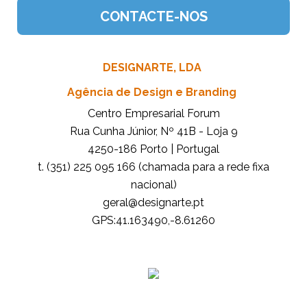
DESIGNARTE, LDA
Agência de Design e Branding
Centro Empresarial Forum
Rua Cunha Júnior, Nº 41B - Loja 9
4250-186 Porto | Portugal
t. (351) 225 095 166 (chamada para a rede fixa
nacional)
tp.etrangised@lareg
GPS:41.163490,-8.61260