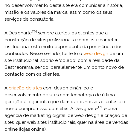
no desenvolvimento deste site era comunicar a história,
missão e os valores da marca, assim como os seus
serviços de consultoria.
TM
A Designarte
sempre alertou os clientes que a
construção de sites profissionais e com este carácter
institucional está muito dependente da pertinência dos
conteúdos. Nesse sentido, foi feito o
web design
de um
site institucional, sóbrio e "colado" com a realidade da
Bestheorema, sendo, paralelamente, um ponto novo de
contacto com os clientes.
A
criação de sites
com design dinâmico e
desenvolvimento de sites com tecnologia de última
geração é a garantia que damos aos nossos clientes e o
TM
nosso compromisso com eles. A Designarte
é uma
agência de marketing digital, de web design e criação de
sites, quer web sites institucionais, quer na área de vendas
online (lojas online).