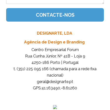
DESIGNARTE, LDA
Agência de Design e Branding
Centro Empresarial Forum
Rua Cunha Júnior, Nº 41B - Loja 9
4250-186 Porto | Portugal
t. (351) 225 095 166 (chamada para a rede fixa
nacional)
tp.etrangised@lareg
GPS:41.163490,-8.61260