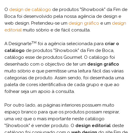
O
design de catálogo
de produtos "Showbook" da Fim de
Boca foi desenvolvido pela nossa agência de design e
web design. Pretendeu-se um
design gráfico
e um
design
editorial
muito sóbrio e de fácil consulta.
TM
A Designarte
foi a agência selecionada para
criar o
catálogo
de produtos "Showbook" da Fim de Boca,
catálogo esse de produtos Gourmet. O catálogo foi
desenhado com o objectivo de ter um
design gráfico
muito sóbrio e que permitisse uma leitura fácil das várias
categorias de produto. Assim sendo, foi desenhada uma
paleta de cores identificativa de cada grupo e que ao
folhear seja um apoio à consulta.
Por outro lado, as páginas interiores possuem muito
espaço branco para que os produtos possam respirar,
uma vez que o mais importante neste catálogo
"Showbook" é vender produto. O
design editorial
deste
catálogo foi conjugado com o
web design
do site Fim de