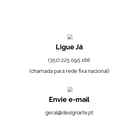
Ligue Já
(351) 225 095 166
(chamada para rede fixa nacional)
Envie e-mail
tp.etrangised@lareg