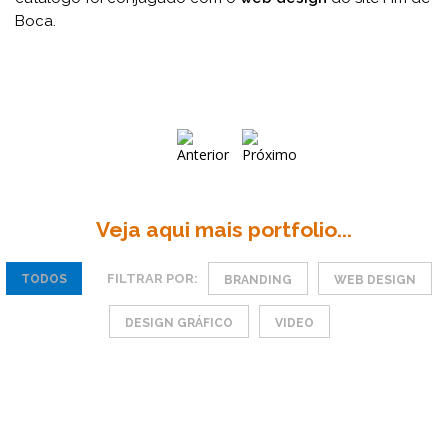
Boca.
Veja aqui mais portfolio...
FILTRAR POR:
TODOS
BRANDING
WEB DESIGN
DESIGN GRÁFICO
VIDEO