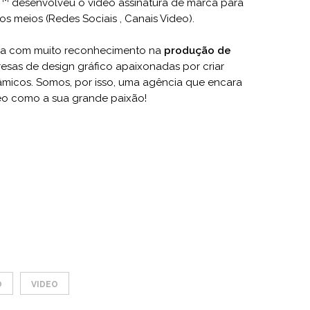
desenvolveu o vídeo assinatura de marca para
os meios (Redes Sociais , Canais Video).
a com muito reconhecimento na
produção de
sas de design gráfico apaixonadas por criar
âmicos. Somos, por isso, uma agência que encara
eo como a sua grande paixão!
O
VIDEO