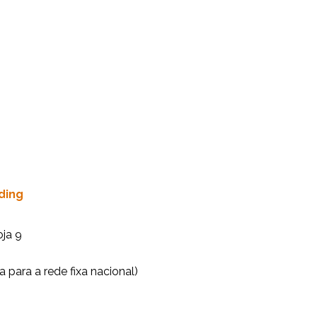
ding
oja 9
 para a rede fixa nacional)