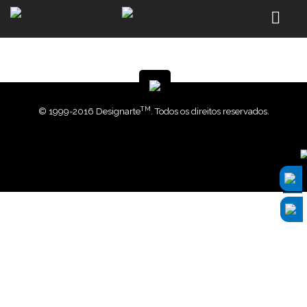
TM
© 1999-2016 Designarte
. Todos os direitos reservados.