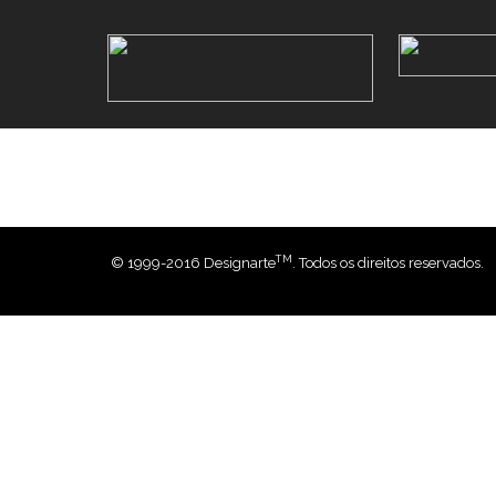
TM
© 1999-2016 Designarte
. Todos os direitos reservados.