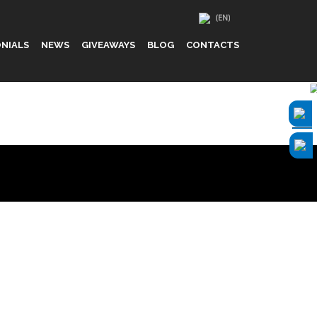
NIALS
NEWS
GIVEAWAYS
BLOG
CONTACTS