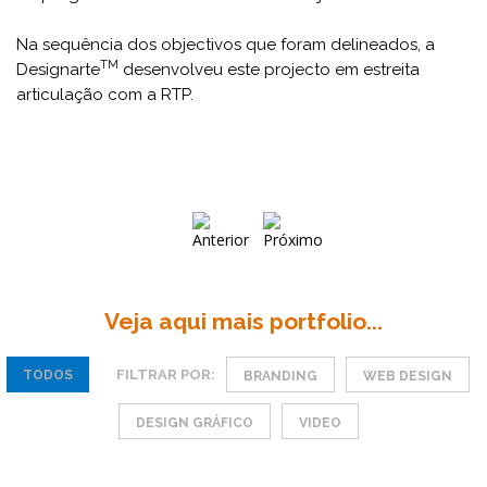
Na sequência dos objectivos que foram delineados, a
TM
Designarte
desenvolveu este projecto em estreita
articulação com a RTP.
Veja aqui mais portfolio...
FILTRAR POR:
TODOS
BRANDING
WEB DESIGN
DESIGN GRÁFICO
VIDEO