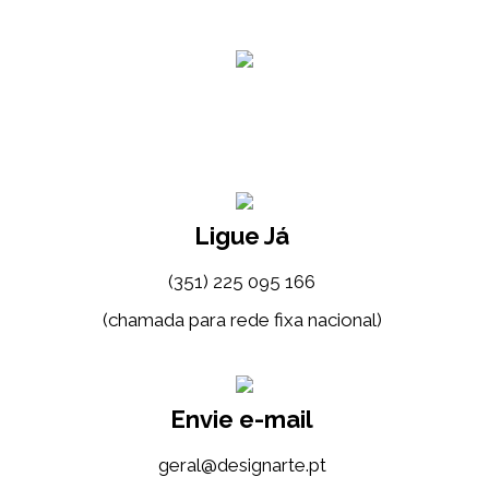
Ligue Já
(351) 225 095 166
(chamada para rede fixa nacional)
Envie e-mail
tp.etrangised@lareg