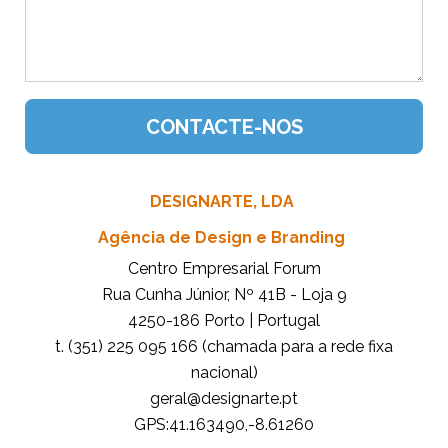
DESIGNARTE, LDA
Agência de Design e Branding
Centro Empresarial Forum
Rua Cunha Júnior, Nº 41B - Loja 9
4250-186 Porto | Portugal
t. (351) 225 095 166 (chamada para a rede fixa
nacional)
tp.etrangised@lareg
GPS:41.163490,-8.61260