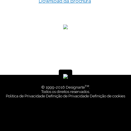
Download da Brochura
TM
© 1999-2016 Designarte
.
Todos os direitos reservados.
Politica de Privacidade
Definição de Privacidade
Definição de cookies