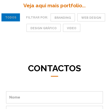
Veja aqui mais portfolio...
FILTRAR POR:
TODOS
BRANDING
WEB DESIGN
DESIGN GRÁFICO
VIDEO
CONTACTOS