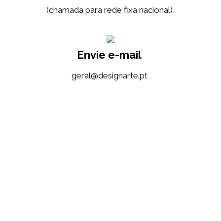
(chamada para rede fixa nacional)
Envie e-mail
tp.etrangised@lareg