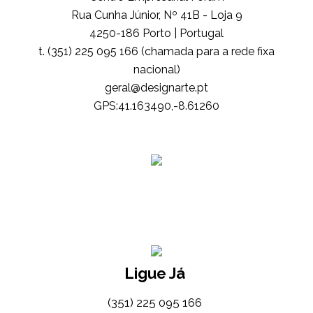
Rua Cunha Júnior, Nº 41B - Loja 9
4250-186 Porto | Portugal
t. (351) 225 095 166 (chamada para a rede fixa
nacional)
tp.etrangised@lareg
GPS:41.163490,-8.61260
Ligue Já
(351) 225 095 166