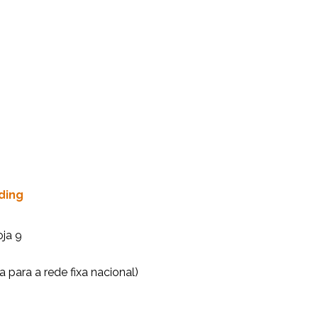
ding
oja 9
 para a rede fixa nacional)