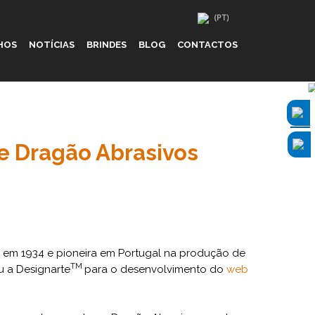
HOS
NOTÍCIAS
BRINDES
BLOG
CONTACTOS
te Dragão Abrasivos
 em 1934 e pioneira em Portugal na produção de
TM
u a Designarte
para o desenvolvimento do
web