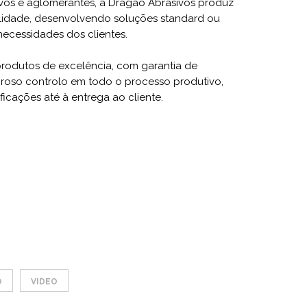
ivos e aglomerantes, a Dragão Abrasivos produz
alidade, desenvolvendo soluções standard ou
ecessidades dos clientes.
rodutos de excelência, com garantia de
oroso controlo em todo o processo produtivo,
ficações até à entrega ao cliente.
O
VIDEO