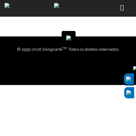
TM
© 1999-2016 Designarte
. Todos os direitos reservados.