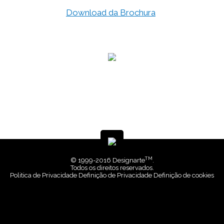
Download da Brochura
TM
© 1999-2016 Designarte
.
Todos os direitos reservados.
Politica de Privacidade
Definição de Privacidade
Definição de cookies