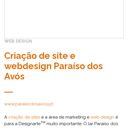
WEB DESIGN
Criação de site e
webdesign Paraíso dos
Avós
www.paraisodosavos.pt
A
criação de sites
e a área de marketing e
web design
é
TM
para a Designarte
muito importante. O lar Paraíso dos