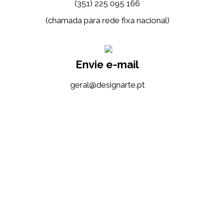
(351) 225 095 166
(chamada para rede fixa nacional)
Envie e-mail
tp.etrangised@lareg