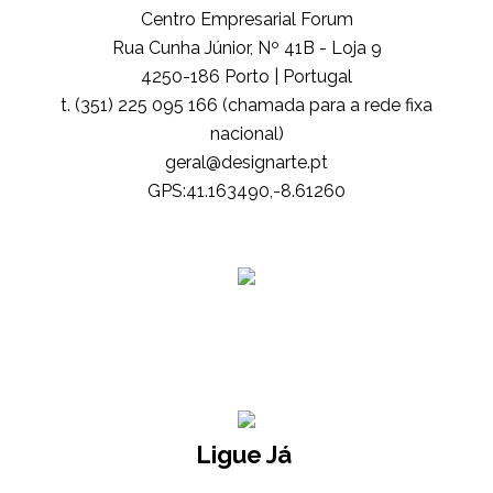
Centro Empresarial Forum
Rua Cunha Júnior, Nº 41B - Loja 9
4250-186 Porto | Portugal
t. (351) 225 095 166 (chamada para a rede fixa
nacional)
tp.etrangised@lareg
GPS:41.163490,-8.61260
Ligue Já