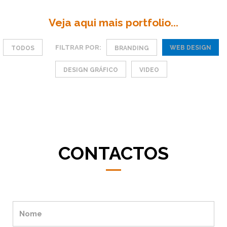
Veja aqui mais portfolio...
FILTRAR POR:
WEB DESIGN
TODOS
BRANDING
DESIGN GRÁFICO
VIDEO
CONTACTOS