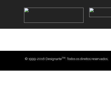
TM
© 1999-2016 Designarte
. Todos os direitos reservados.