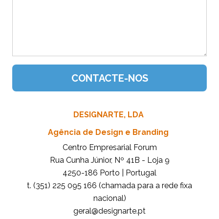
DESIGNARTE, LDA
Agência de Design e Branding
Centro Empresarial Forum
Rua Cunha Júnior, Nº 41B - Loja 9
4250-186 Porto | Portugal
t. (351) 225 095 166 (chamada para a rede fixa
nacional)
tp.etrangised@lareg