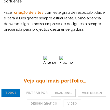
portuense.
Fazer
criação de sites
com este grau de resposabilidade
é para a Designarte sempre estimulante. Como agência
de webdesign, a nossa empresa de design está sempre
preparada para projectos desta envergadura.
Veja aqui mais portfolio...
FILTRAR POR:
TODOS
BRANDING
WEB DESIGN
DESIGN GRÁFICO
VIDEO