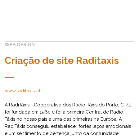
WEB DESIGN
Criação de site Raditaxis
www.raditaxis.pt
A RadiTáxis - Cooperativa dos Rádio-Táxis do Porto, C.R.L.
foi fundada em 1960 e foi a primeira Central de Radio-
Táxis no nosso país e uma das primeiras na Europa. A
RadiTáxis conseguiu estabelecer fortes laços emocionais
e um sentimento de pertença junto da comunidade