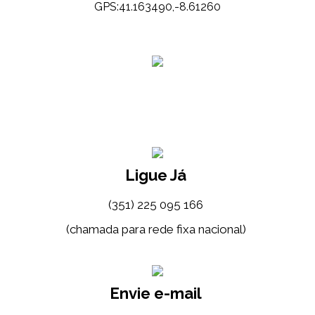
GPS:41.163490,-8.61260
Ligue Já
(351) 225 095 166
(chamada para rede fixa nacional)
Envie e-mail