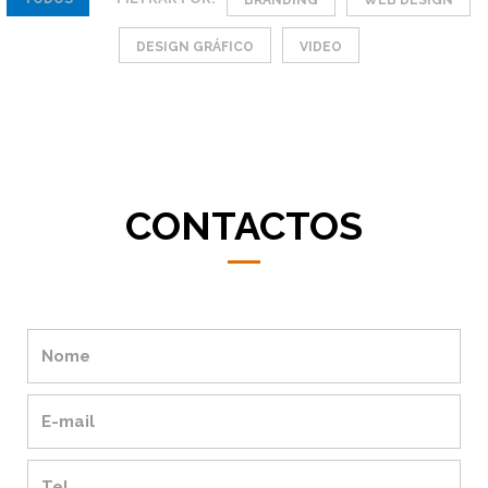
BRANDING
WEB DESIGN
DESIGN GRÁFICO
VIDEO
CONTACTOS