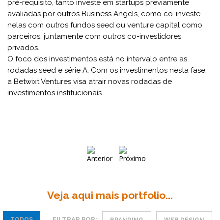
pré-requisito, tanto investe em startups previamente
avaliadas por outros Business Angels, como co-investe
nelas com outros fundos seed ou venture capital como
parceiros, juntamente com outros co-investidores
privados.
O foco dos investimentos está no intervalo entre as
rodadas seed e série A. Com os investimentos nesta fase,
a Betwixt Ventures visa atrair novas rodadas de
investimentos institucionais.
Veja aqui mais portfolio...
FILTRAR POR:
TODOS