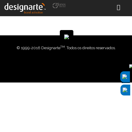
TM
© 1999-2016 Designarte
. Todos os direitos reservados.