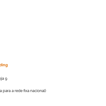
ding
oja 9
 para a rede fixa nacional)