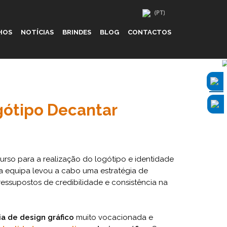
HOS
NOTÍCIAS
BRINDES
BLOG
CONTACTOS
gótipo Decantar
so para a realização do logótipo e identidade
sa equipa levou a cabo uma estratégia de
supostos de credibilidade e consistência na
a de design gráfico
muito vocacionada e