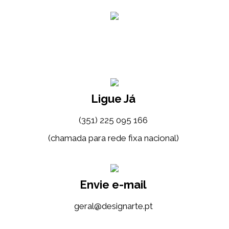
Ligue Já
(351) 225 095 166
(chamada para rede fixa nacional)
Envie e-mail
tp.etrangised@lareg