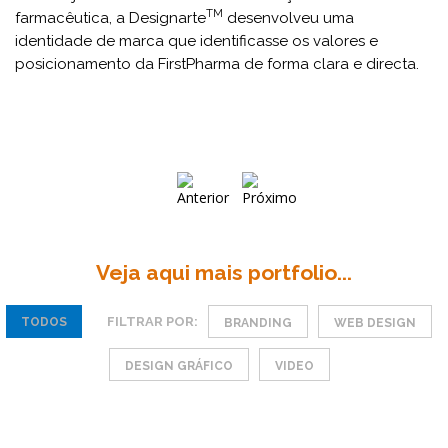
TM
farmacêutica, a Designarte
desenvolveu uma
identidade de marca que identificasse os valores e
posicionamento da FirstPharma de forma clara e directa.
Veja aqui mais portfolio...
FILTRAR POR:
TODOS
BRANDING
WEB DESIGN
DESIGN GRÁFICO
VIDEO