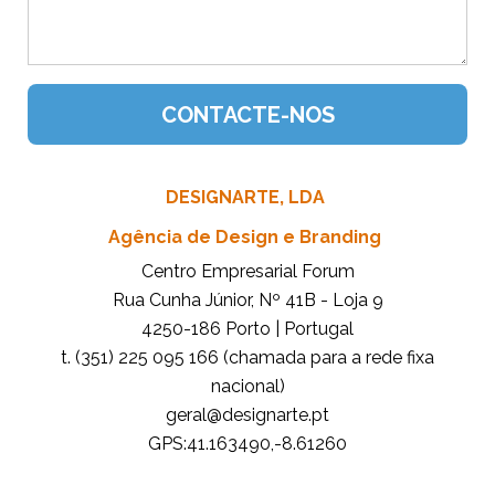
DESIGNARTE, LDA
Agência de Design e Branding
Centro Empresarial Forum
Rua Cunha Júnior, Nº 41B - Loja 9
4250-186 Porto | Portugal
t. (351) 225 095 166 (chamada para a rede fixa
nacional)
tp.etrangised@lareg
GPS:41.163490,-8.61260