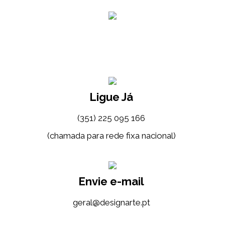
Ligue Já
(351) 225 095 166
(chamada para rede fixa nacional)
Envie e-mail
tp.etrangised@lareg