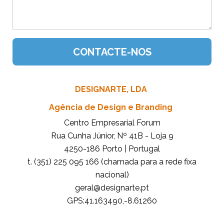
DESIGNARTE, LDA
Agência de Design e Branding
Centro Empresarial Forum
Rua Cunha Júnior, Nº 41B - Loja 9
4250-186 Porto | Portugal
t. (351) 225 095 166 (chamada para a rede fixa
nacional)
tp.etrangised@lareg
GPS:41.163490,-8.61260