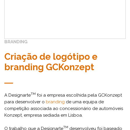
BRANDING
Criação de logótipo e
branding GCKonzept
TM
A Designarte
foi a empresa escolhida pela GCKonzept
para desenvolver o
branding
de uma equipa de
competição associada ao concessionário de automóveis
Konzept, empresa sediada em Lisboa.
TM
O trabalho que a Designarte
desenvolveu foi baseado