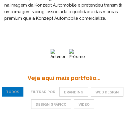
na imagem da Konzept Automobile e pretendeu transmitir
uma imagem racing, associada à qualidade das marcas
premium que a Konzept Automobile comercializa.
Veja aqui mais portfolio...
FILTRAR POR:
TODOS
BRANDING
WEB DESIGN
DESIGN GRÁFICO
VIDEO