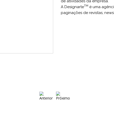
de atividades da empresa.
TM
A Designarte
é uma agênc
paginações de revistas, newsle