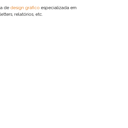
ia de
design gráfico
especializada em
tters, relatórios, etc.