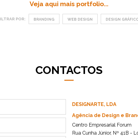
Veja aqui mais portfolio...
ILTRAR POR:
BRANDING
WEB DESIGN
DESIGN GRÁFIC
CONTACTOS
DESIGNARTE, LDA
Agência de Design e Bran
Centro Empresarial Forum
Rua Cunha Júnior, Nº 41B - L