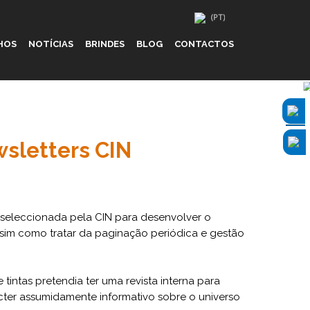
HOS
NOTÍCIAS
BRINDES
BLOG
CONTACTOS
sletters CIN
 seleccionada pela CIN para desenvolver o
sim como tratar da paginação periódica e gestão
tintas pretendia ter uma revista interna para
er assumidamente informativo sobre o universo