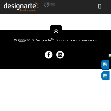
TM
© 1999-2016 Designarte
. Todos os direitos reservados.