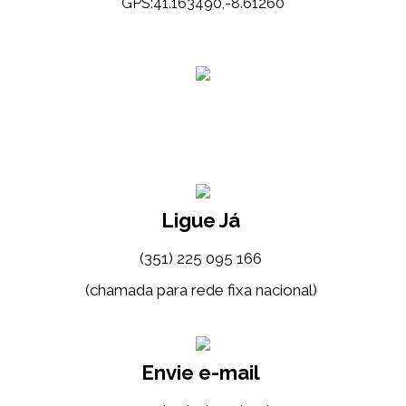
GPS:41.163490,-8.61260
Ligue Já
(351) 225 095 166
(chamada para rede fixa nacional)
Envie e-mail