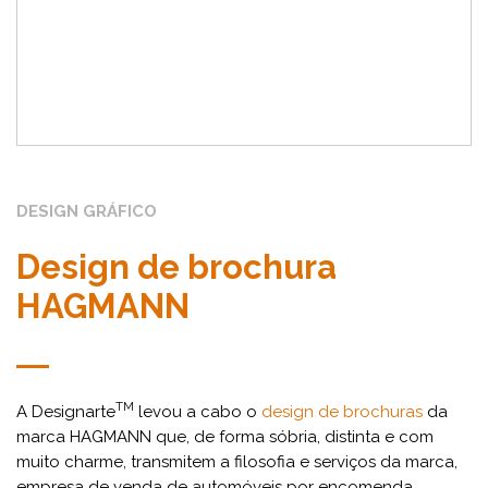
DESIGN GRÁFICO
Design de brochura
HAGMANN
TM
A Designarte
levou a cabo o
design de brochuras
da
marca HAGMANN que, de forma sóbria, distinta e com
muito charme, transmitem a filosofia e serviços da marca,
empresa de venda de automóveis por encomenda.