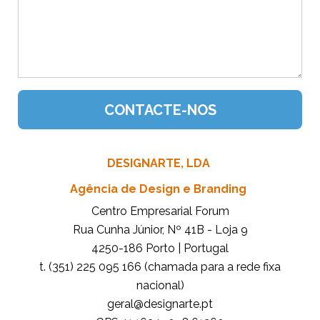
DESIGNARTE, LDA
Agência de Design e Branding
Centro Empresarial Forum
Rua Cunha Júnior, Nº 41B - Loja 9
4250-186 Porto | Portugal
t. (351) 225 095 166 (chamada para a rede fixa
nacional)
tp.etrangised@lareg