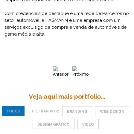
Com credenciais de destaque e uma rede de Parceiros no
setor automóvel, a HAGMANN é uma empresa com um
serviços exclusigo de compra e venda de automóveis de
gama média e alta.
Veja aqui mais portfolio...
FILTRAR POR:
TODOS
BRANDING
WEB DESIGN
DESIGN GRÁFICO
VIDEO