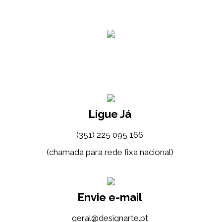
Ligue Já
(351) 225 095 166
(chamada para rede fixa nacional)
Envie e-mail
tp.etrangised@lareg