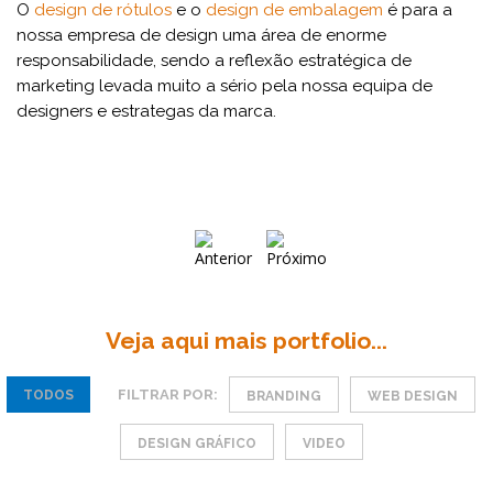
O
design de rótulos
e o
design de embalagem
é para a
nossa empresa de design uma área de enorme
responsabilidade, sendo a reflexão estratégica de
marketing levada muito a sério pela nossa equipa de
designers e estrategas da marca.
Veja aqui mais portfolio...
FILTRAR POR:
TODOS
BRANDING
WEB DESIGN
DESIGN GRÁFICO
VIDEO