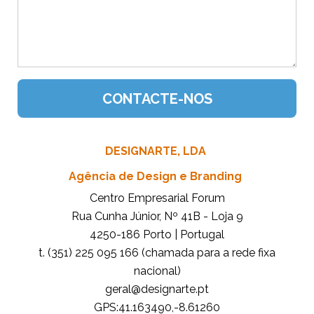
DESIGNARTE, LDA
Agência de Design e Branding
Centro Empresarial Forum
Rua Cunha Júnior, Nº 41B - Loja 9
4250-186 Porto | Portugal
t. (351) 225 095 166 (chamada para a rede fixa
nacional)
tp.etrangised@lareg
GPS:41.163490,-8.61260