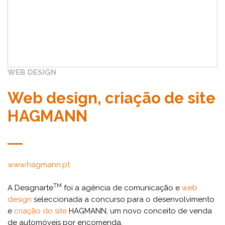
WEB DESIGN
Web design, criação de site
HAGMANN
www.hagmann.pt
TM
A Designarte
foi a agência de comunicação e
web
design
seleccionada a concurso para o desenvolvimento
e
criação do site
HAGMANN, um novo conceito de venda
de automóveis por encomenda.