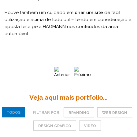
Houve também um cuidado em
criar um site
de fácil
utilização e acima de tudo útil – tendo em consideração a
aposta feita pela HAGMANN nos conteúdos da área
automóvel.
Veja aqui mais portfolio...
FILTRAR POR:
TODOS
BRANDING
WEB DESIGN
DESIGN GRÁFICO
VIDEO