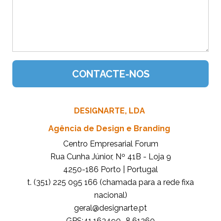
DESIGNARTE, LDA
Agência de Design e Branding
Centro Empresarial Forum
Rua Cunha Júnior, Nº 41B - Loja 9
4250-186 Porto | Portugal
t. (351) 225 095 166 (chamada para a rede fixa
nacional)
tp.etrangised@lareg
GPS:41.163490,-8.61260