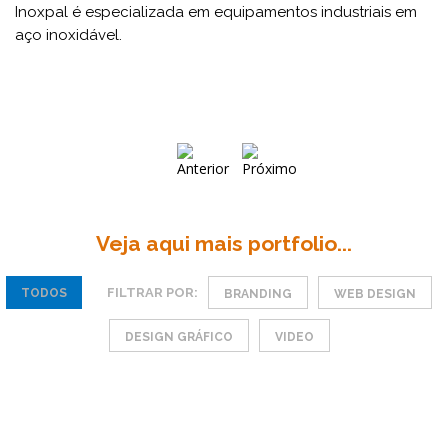
Inoxpal é especializada em equipamentos industriais em
aço inoxidável.
Veja aqui mais portfolio...
FILTRAR POR:
TODOS
BRANDING
WEB DESIGN
DESIGN GRÁFICO
VIDEO