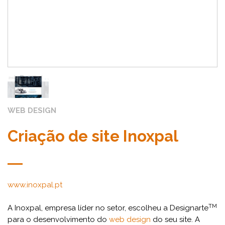
WEB DESIGN
Criação de site Inoxpal
www.inoxpal.pt
TM
A Inoxpal, empresa líder no setor, escolheu a Designarte
para o desenvolvimento do
web design
do seu site. A