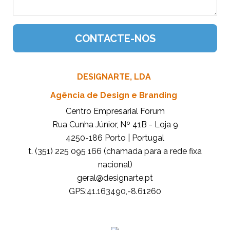
DESIGNARTE, LDA
Agência de Design e Branding
Centro Empresarial Forum
Rua Cunha Júnior, Nº 41B - Loja 9
4250-186 Porto | Portugal
t. (351) 225 095 166 (chamada para a rede fixa
nacional)
tp.etrangised@lareg
GPS:41.163490,-8.61260