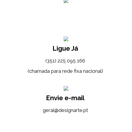
Ligue Já
(351) 225 095 166
(chamada para rede fixa nacional)
Envie e-mail
tp.etrangised@lareg