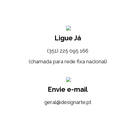
Ligue Já
(351) 225 095 166
(chamada para rede fixa nacional)
Envie e-mail
tp.etrangised@lareg