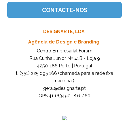
DESIGNARTE, LDA
Agência de Design e Branding
Centro Empresarial Forum
Rua Cunha Júnior, Nº 41B - Loja 9
4250-186 Porto | Portugal
t. (351) 225 095 166 (chamada para a rede fixa
nacional)
tp.etrangised@lareg
GPS:41.163490,-8.61260