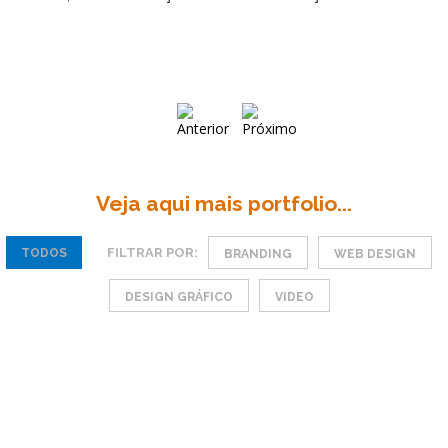
Veja aqui mais portfolio...
FILTRAR POR:
TODOS
BRANDING
WEB DESIGN
DESIGN GRÁFICO
VIDEO