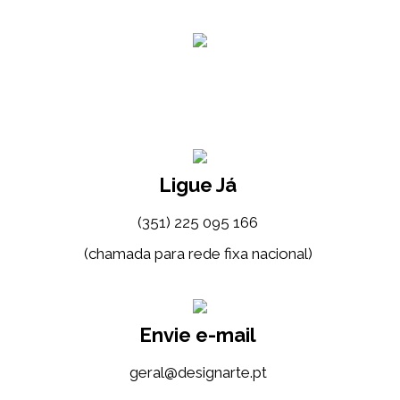
Ligue Já
(351) 225 095 166
(chamada para rede fixa nacional)
Envie e-mail
tp.etrangised@lareg