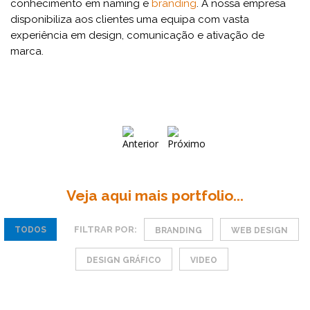
conhecimento em naming e
branding
. A nossa empresa
disponibiliza aos clientes uma equipa com vasta
experiência em design, comunicação e ativação de
marca.
Veja aqui mais portfolio...
FILTRAR POR:
TODOS
BRANDING
WEB DESIGN
DESIGN GRÁFICO
VIDEO