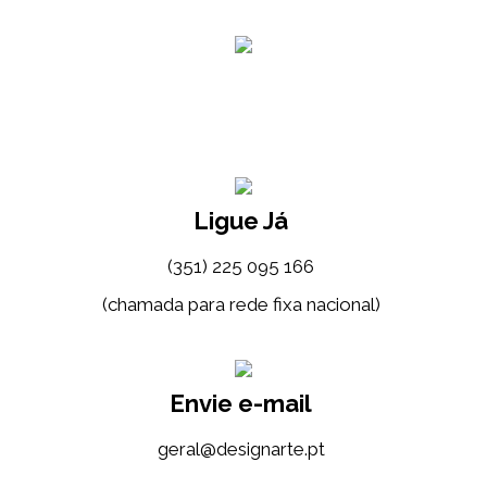
Ligue Já
(351) 225 095 166
(chamada para rede fixa nacional)
Envie e-mail
tp.etrangised@lareg