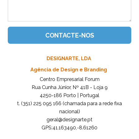
DESIGNARTE, LDA
Agência de Design e Branding
Centro Empresarial Forum
Rua Cunha Júnior, Nº 41B - Loja 9
4250-186 Porto | Portugal
t. (351) 225 095 166 (chamada para a rede fixa
nacional)
tp.etrangised@lareg
GPS:41.163490,-8.61260