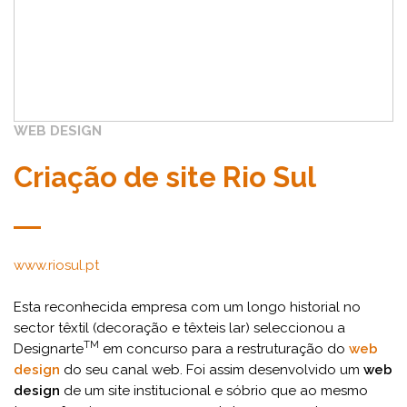
WEB DESIGN
Criação de site Rio Sul
www.riosul.pt
Esta reconhecida empresa com um longo historial no
sector têxtil (decoração e têxteis lar) seleccionou a
TM
Designarte
em concurso para a restruturação do
web
design
do seu canal web. Foi assim desenvolvido um
web
design
de um site institucional e sóbrio que ao mesmo