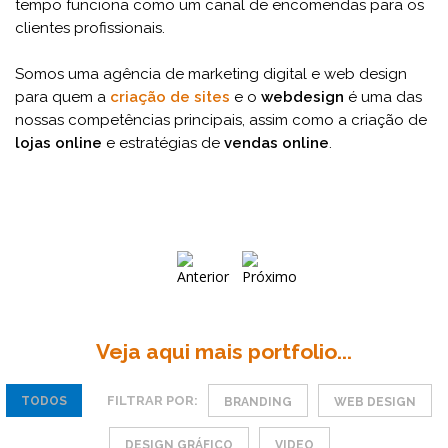
tempo funciona como um canal de encomendas para os
clientes profissionais.
Somos uma agência de marketing digital e web design
para quem a
criação de sites
e o
webdesign
é uma das
nossas competências principais, assim como a criação de
lojas online
e estratégias de
vendas online
.
Veja aqui mais portfolio...
FILTRAR POR:
TODOS
BRANDING
WEB DESIGN
DESIGN GRÁFICO
VIDEO