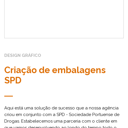
DESIGN GRÁFICO
Criação de embalagens
SPD
Aqui está uma solução de sucesso que a nossa agência
criou em conjunto com a SPD - Sociedade Portuense de
Drogas. Estabelecemos uma parceria com o cliente em
que vamos desenvolvendo ao londo do tempo todo o