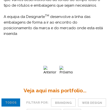
tipo de rótulos e embalagens que sejam necessários.
TM
A equipa da Designarte
desenvolve a linha das
embalagens de forma a ir ao encontro do
posicionamento da marca e do mercado onde esta está
inserida
Veja aqui mais portfolio...
FILTRAR POR:
TODOS
BRANDING
WEB DESIGN