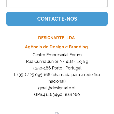
DESIGNARTE, LDA
Agência de Design e Branding
Centro Empresarial Forum
Rua Cunha Júnior, Nº 41B - Loja 9
4250-186 Porto | Portugal
t. (351) 225 095 166 (chamada para a rede fixa
nacional)
tp.etrangised@lareg
GPS:41.163490,-8.61260