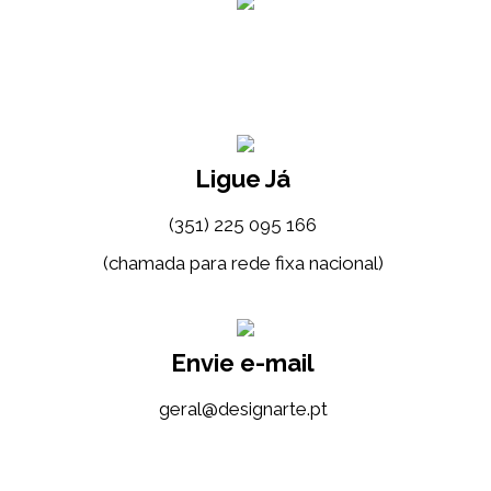
Ligue Já
(351) 225 095 166
(chamada para rede fixa nacional)
Envie e-mail
tp.etrangised@lareg