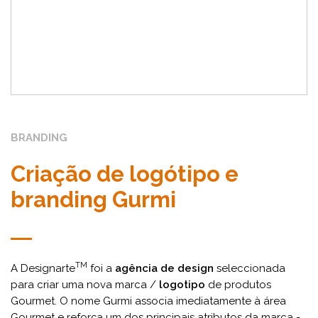
BRANDING
Criação de logótipo e
branding Gurmi
TM
A Designarte
foi a
agência de design
seleccionada
para criar uma nova marca /
logotipo
de produtos
Gourmet. O nome Gurmi associa imediatamente à área
Gourmet e reforça um dos principais atributos da marca -