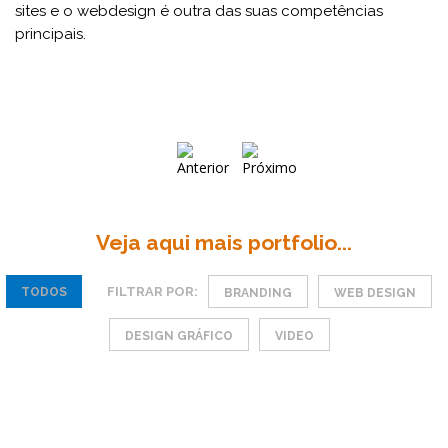
sites e o webdesign é outra das suas competências
principais.
Veja aqui mais portfolio...
FILTRAR POR:
TODOS
BRANDING
WEB DESIGN
DESIGN GRÁFICO
VIDEO