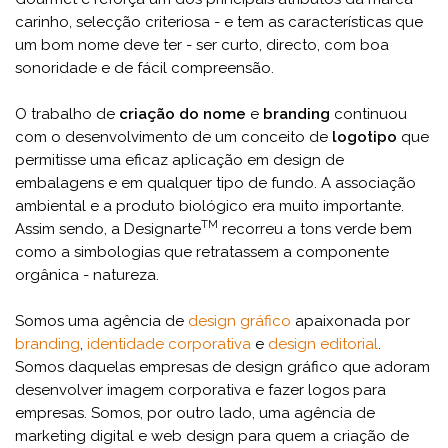
carinho, selecção criteriosa - e tem as características que
um bom nome deve ter - ser curto, directo, com boa
sonoridade e de fácil compreensão.
O trabalho de
criação do nome
e
branding
continuou
com o desenvolvimento de um conceito de
logotipo
que
permitisse uma eficaz aplicação em design de
embalagens e em qualquer tipo de fundo. A associação
ambiental e a produto biológico era muito importante.
TM
Assim sendo, a Designarte
recorreu a tons verde bem
como a simbologias que retratassem a componente
orgânica - natureza.
Somos uma agência de
design gráfico
apaixonada por
branding
,
identidade corporativa
e
design editorial
.
Somos daquelas empresas de design gráfico que adoram
desenvolver imagem corporativa e fazer logos para
empresas. Somos, por outro lado, uma agência de
marketing digital e web design para quem a criação de