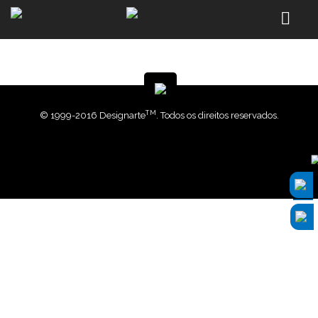
TM
© 1999-2016 Designarte
. Todos os direitos reservados.