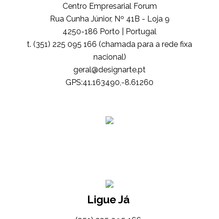
Centro Empresarial Forum
Rua Cunha Júnior, Nº 41B - Loja 9
4250-186 Porto | Portugal
t. (351) 225 095 166 (chamada para a rede fixa
nacional)
tp.etrangised@lareg
GPS:41.163490,-8.61260
Ligue Já