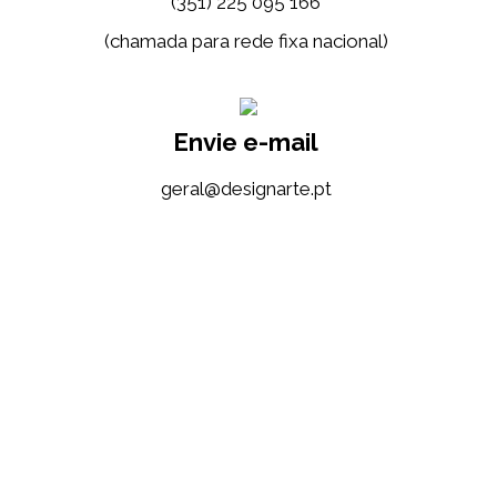
(351) 225 095 166
(chamada para rede fixa nacional)
Envie e-mail
tp.etrangised@lareg