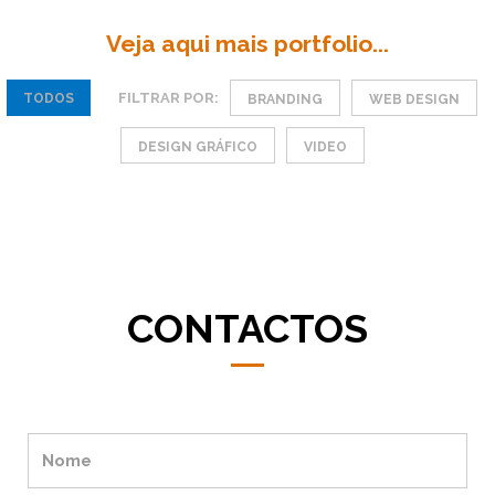
Veja aqui mais portfolio...
FILTRAR POR:
TODOS
BRANDING
WEB DESIGN
DESIGN GRÁFICO
VIDEO
CONTACTOS