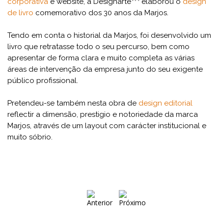
corporativa
e website, a Designarte
elaborou o
design
de livro
comemorativo dos 30 anos da Marjos.
Tendo em conta o historial da Marjos, foi desenvolvido um
livro que retratasse todo o seu percurso, bem como
apresentar de forma clara e muito completa as várias
áreas de intervenção da empresa junto do seu exigente
público profissional.
Pretendeu-se também nesta obra de
design editorial
reflectir a dimensão, prestigio e notoriedade da marca
Marjos, através de um layout com carácter institucional e
muito sóbrio.