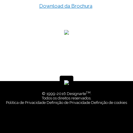
Download da Brochura
TM
© 1999-2016 Designarte
.
Todos os direitos reservados.
Politica de Privacidade
Definição de Privacidade
Definição de cookies