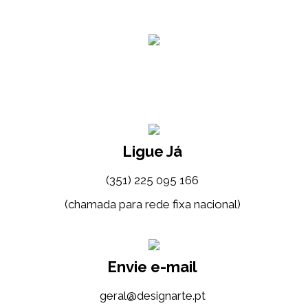
Ligue Já
(351) 225 095 166
(chamada para rede fixa nacional)
Envie e-mail
tp.etrangised@lareg