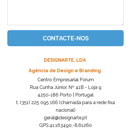
DESIGNARTE, LDA
Agência de Design e Branding
Centro Empresarial Forum
Rua Cunha Júnior, Nº 41B - Loja 9
4250-186 Porto | Portugal
t. (351) 225 095 166 (chamada para a rede fixa
nacional)
tp.etrangised@lareg
GPS:41.163490,-8.61260