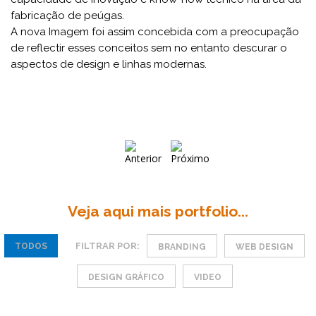
fabricação de peúgas.
A nova Imagem foi assim concebida com a preocupação
de reflectir esses conceitos sem no entanto descurar o
aspectos de design e linhas modernas.
Veja aqui mais portfolio...
FILTRAR POR:
TODOS
BRANDING
WEB DESIGN
DESIGN GRÁFICO
VIDEO