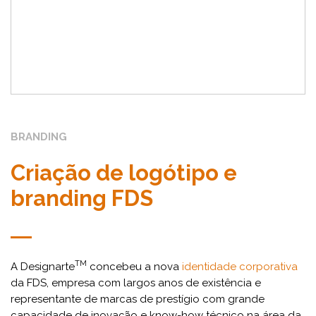
BRANDING
Criação de logótipo e
branding FDS
TM
A Designarte
concebeu a nova
identidade corporativa
da FDS, empresa com largos anos de existência e
representante de marcas de prestígio com grande
capacidade de inovação e know-how técnico na área da