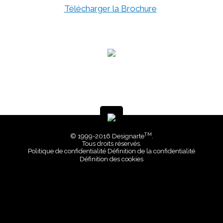
Télécharger la Brochure
TM
© 1999-2016 Designarte
.
Tous droits réservés.
Politique de confidentialité
Définition de la confidentialité
Définition des cookies