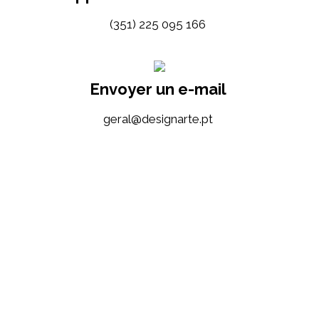
(351) 225 095 166
Envoyer un e-mail
tp.etrangised@lareg