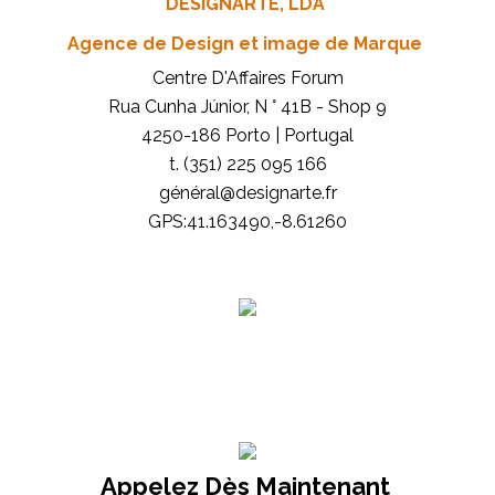
DESIGNARTE, LDA
Agence de Design et image de Marque
Centre D'Affaires Forum
Rua Cunha Júnior, N ° 41B - Shop 9
4250-186 Porto | Portugal
t. (351) 225 095 166
général@designarte.fr
GPS:41.163490,-8.61260
Appelez Dès Maintenant